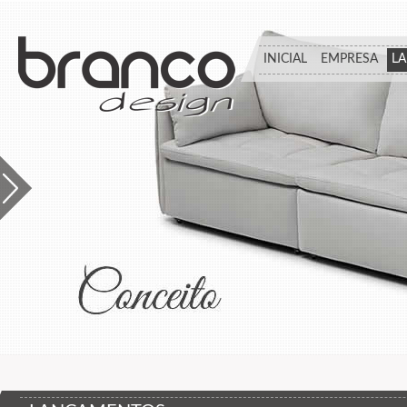
INICIAL
EMPRESA
L