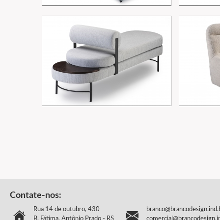
Contate-nos:
Rua 14 de outubro, 430
branco@brancodesign.ind.
B. Fátima, Antônio Prado - RS
comercial@brancodesign.i