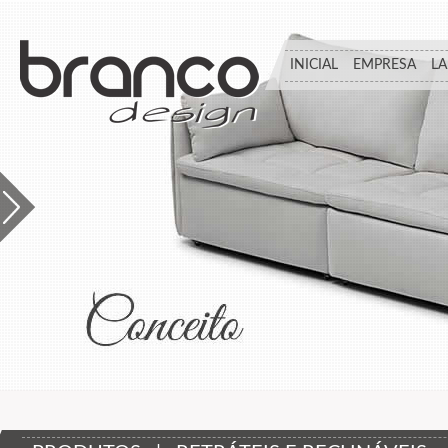
INICIAL
EMPRESA
L