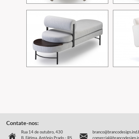
Contate-nos:
Rua 14 de outubro, 430
branco@brancodesign.ind.
B. Fátima, Antônio Prado - RS
comercial@brancodesign.i