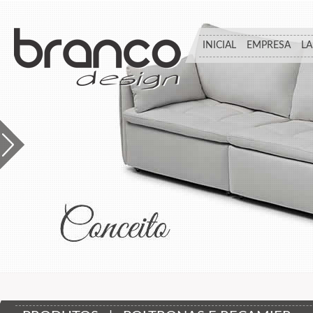
INICIAL
EMPRESA
L