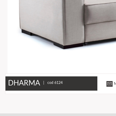
DHARMA
| cod 6124
M