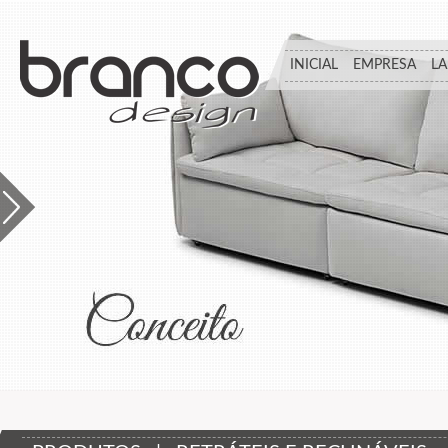
INICIAL
EMPRESA
L