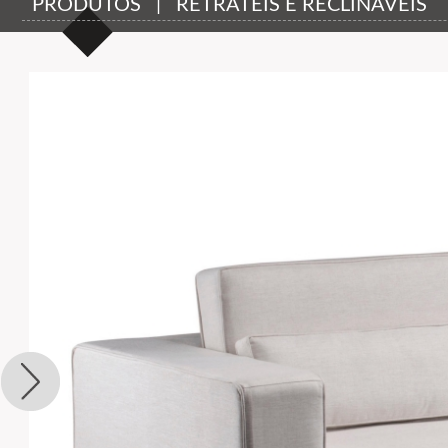
PRODUTOS | RETRÁTEIS E RECLINÁVEIS