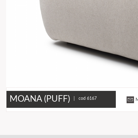
MOANA (PUFF)
| cod 6167
M