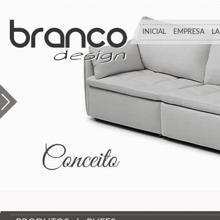
INICIAL
EMPRESA
L