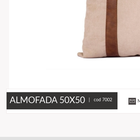
ALMOFADA 50X50
| cod 7002
M