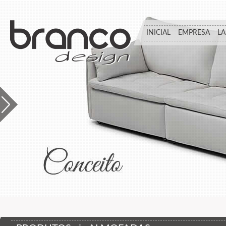
INICIAL
EMPRESA
L